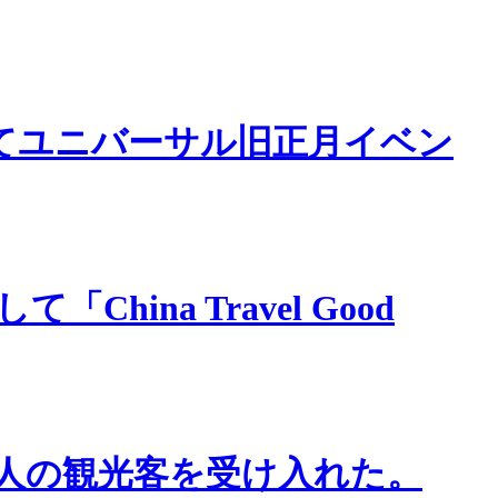
ってユニバーサル旧正月イベン
na Travel Good
千人の観光客を受け入れた。