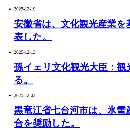
2025-12-19
安徽省は、文化観光産業を
表した。
2025-12-13
孫イェリ文化観光大臣：観
る。
2025-12-03
黒竜江省七台河市は、氷雪
合を奨励した。