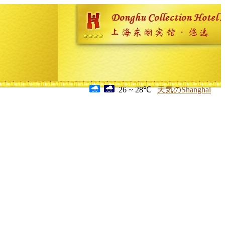
26 ~ 28℃
天気のShanghai