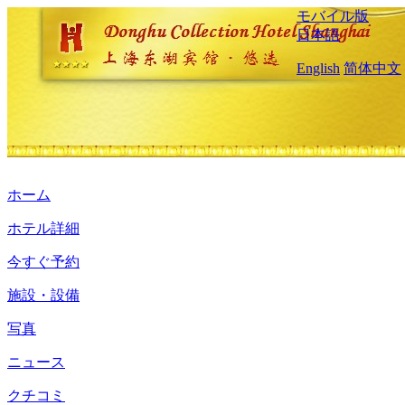
モバイル版
日本語
English
简体中文
ホーム
ホテル詳細
今すぐ予約
施設・設備
写真
ニュース
クチコミ