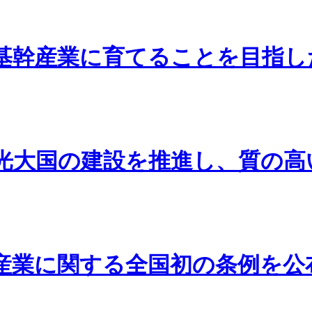
基幹産業に育てることを目指した
光大国の建設を推進し、質の高
産業に関する全国初の条例を公