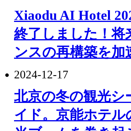
Xiaodu AI Hot
終了しました！将
ンスの再構築を加
2024-12-17
北京の冬の観光シ
イド。京能ホテル