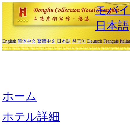
モバイ
日本語
English
简体中文
繁體中文
日本語
한국어
Deutsch
Français
Itali
ホーム
ホテル詳細