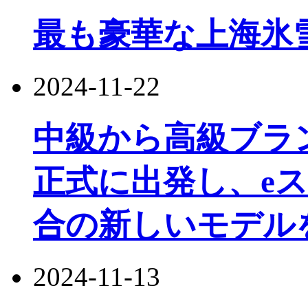
最も豪華な上海氷
2024-11-22
中級から高級ブランドのJ
正式に出発し、e
合の新しいモデル
2024-11-13