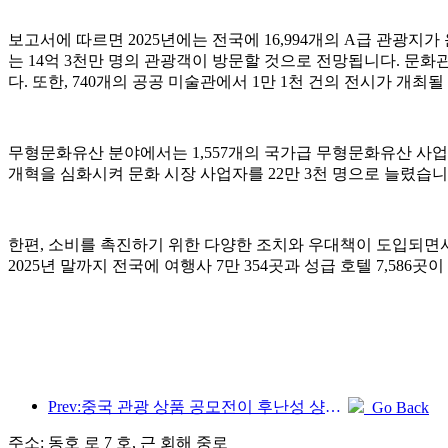
보고서에 따르면 2025년에는 전국에 16,994개의 A급 관광지가
는 14억 3천만 명의 관광객이 방문할 것으로 전망됩니다. 문화관광
다. 또한, 740개의 공공 미술관에서 1만 1천 건의 전시가 개최
무형문화유산 분야에서는 1,557개의 국가급 무형문화유산 사업
개혁을 심화시켜 문화 시장 사업자를 22만 3천 명으로 늘렸습니
한편, 소비를 촉진하기 위한 다양한 조치와 우대책이 도입되면서
2025년 말까지 전국에 여행사 7만 354곳과 성급 호텔 7,586
Prev:중국 관광 상품 공모전이 후난성 샹탄에서 성공적으로 개최되었습니다.
Go Back
주소: 동호 로 7 호, 근 회해 중로