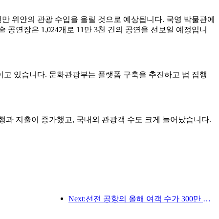
억 9천만 위안의 관광 수입을 올릴 것으로 예상됩니다. 국영 박물관에
술 공연장은 1,024개로 11만 3천 건의 공연을 선보일 예정입니
이고 있습니다. 문화관광부는 플랫폼 구축을 추진하고 법 집행
행과 지출이 증가했고, 국내외 관광객 수도 크게 늘어났습니다.
Next:선전 공항의 올해 여객 수가 300만 명을 돌파하며 같은 기간 기준 신기록을 세웠습니다.