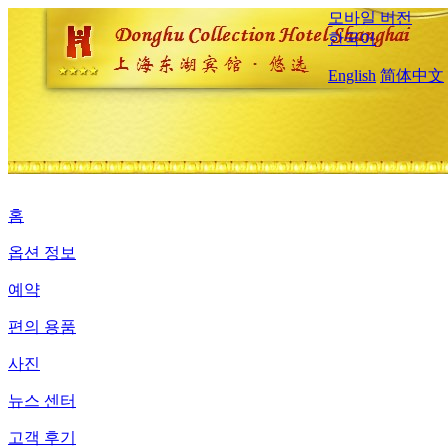
모바일 버전
한국어
English
简体中文
홈
옵션 정보
예약
편의 용품
사진
뉴스 센터
고객 후기