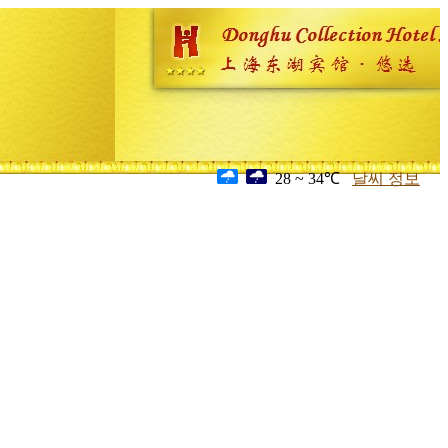
28 ~ 34℃
날씨 정보