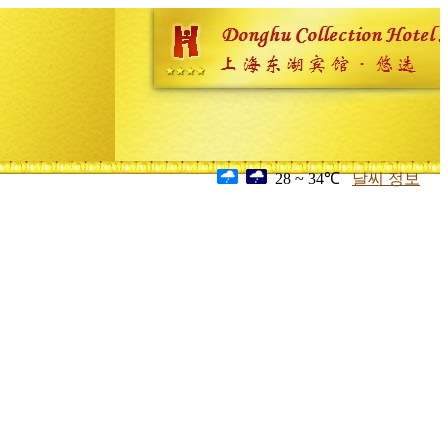
28 ~ 34℃
날씨 정보