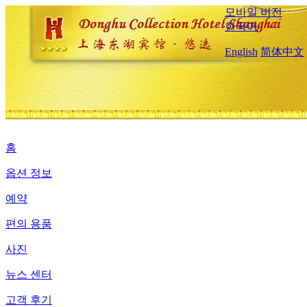
모바일 버전
한국어
English
简体中文
홈
옵션 정보
예약
편의 용품
사진
뉴스 센터
고객 후기