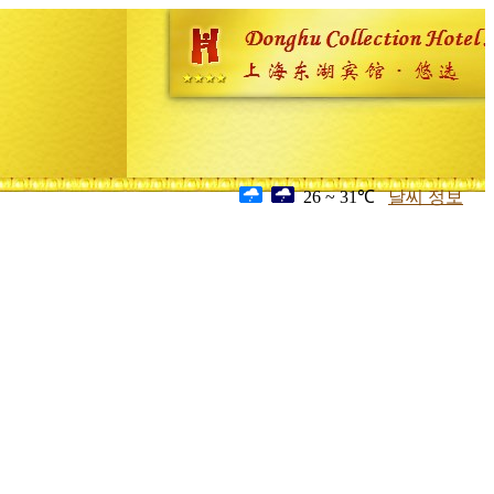
26 ~ 31℃
날씨 정보