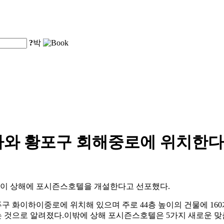
?
박
아와 황포구 회해중로에 위치한다
방이 상해에 포시즌스호텔을 개설한다고 선포했다.
푸구 화이하이중로에 위치해 있으며 주로 44층 높이의 건물에 16
있는 것으로 알려졌다.이밖에 상해 포시즌스호텔은 5가지 새로운 