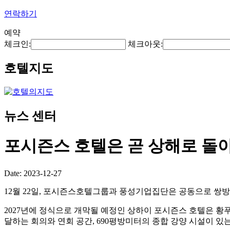
연락하기
예약
체크인:
체크아웃:
호텔지도
뉴스 센터
포시즌스 호텔은 곧 상해로 돌
Date: 2023-12-27
12월 22일, 포시즌스호텔그룹과 풍성기업집단은 공동으로 쌍
2027년에 정식으로 개막될 예정인 상하이 포시즌스 호텔은 황
달하는 회의와 연회 공간, 690평방미터의 종합 강양 시설이 