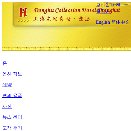
모바일 버전
한국어
English
简体中文
홈
옵션 정보
예약
편의 용품
사진
뉴스 센터
고객 후기