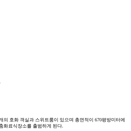
0개의 호화 객실과 스위트룸이 있으며 총면적이 670평방미터에
맞춤화료식장소를 출범하게 된다.