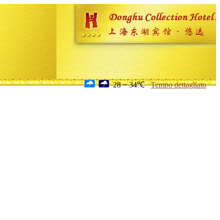
28 ~ 34℃
Tempo dettagliato