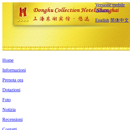
Versione mobile
Italiano
English
简体中文
Home
Informazioni
Prenota ora
Dotazioni
Foto
Notizia
Recensioni
Contatti