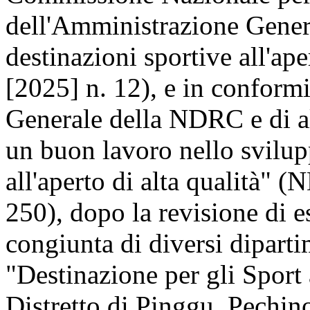
dell'Amministrazione Genera
destinazioni sportive all'ap
[2025] n. 12), e in conformi
Generale della NDRC e di al
un buon lavoro nello svilup
all'aperto di alta qualità" 
250), dopo la revisione di e
congiunta di diversi dipartim
"Destinazione per gli Sport 
Distretto di Pinggu, Pechino