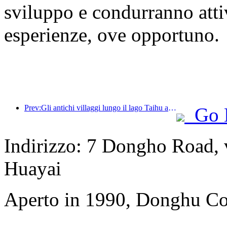
sviluppo e condurranno attiv
esperienze, ove opportuno.
Prev:Gli antichi villaggi lungo il lago Taihu a Huzhou, nella provincia dello Zhejiang, hanno avviato lavori di ristrutturazione e ammodernamento, con un investimento di quasi 1 miliardo di yuan.
Go 
Indirizzo: 7 Dongho Road, vi
Huayai
Aperto in 1990, Donghu Col