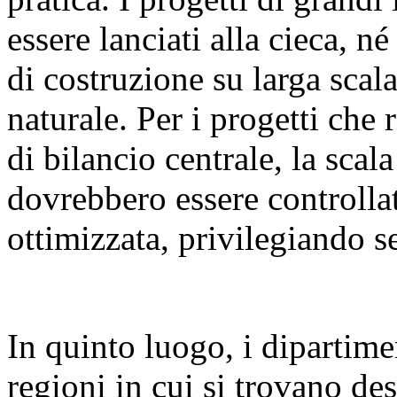
essere lanciati alla cieca, n
di costruzione su larga sca
naturale. Per i progetti che 
di bilancio centrale, la scal
dovrebbero essere controllat
ottimizzata, privilegiando se
In quinto luogo, i dipartime
regioni in cui si trovano des