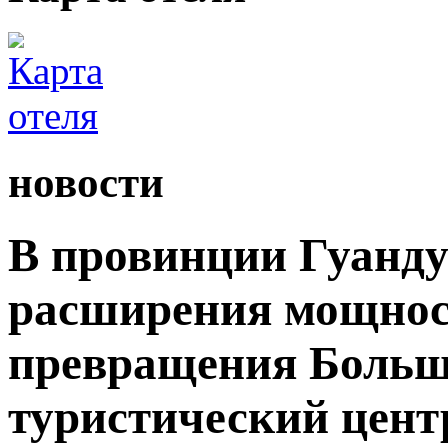
новости
В провинции Гуанду
расширения мощност
превращения Большо
туристический цент