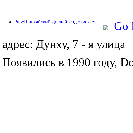
Prev:Шанхайский Диснейленд отмечает свою 10-летнюю годовщину, приняв на сегодняшний день более 100 миллионов посетителей.
Go 
адрес: Дунху, 7 - я улица
Появились в 1990 году, Do