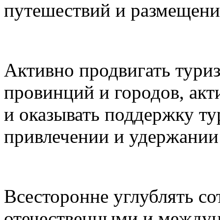
путешествий и размещени
Активно продвигать туриз
провинций и городов, акт
и оказывать поддержку ту
привлечении и удержании 
Всесторонне углублять с
отечественными и между