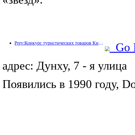
Prev:Конкурс туристических товаров Китая успешно прошел в Сянтане (провинция Хунань).
Go 
адрес: Дунху, 7 - я улица
Появились в 1990 году, Do