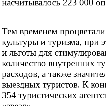
насчитывалось 223 000 оп
Тем временем процветали
культуры и туризма, при 
и льготы для стимулирова
количество внутренних ту
расходов, а также значит
выездных туристов. К конц
354 туристических агентст
«звезд».