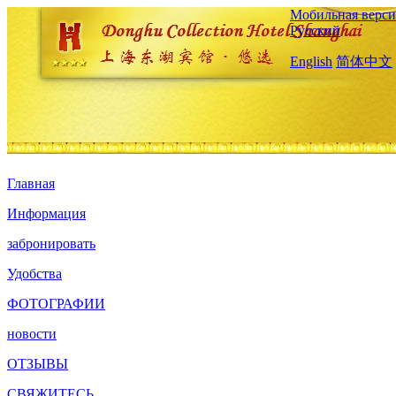
Мобильная верси
Русский
English
简体中文
Главная
Информация
забронировать
Удобства
ФОТОГРАФИИ
новости
ОТЗЫВЫ
СВЯЖИТЕСЬ