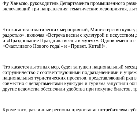
Фу Ханьсяо, руководитель Департамента промышленного развит
включающий три направления: тематические мероприятия, ль
Что касается тематических мероприятий, Министерство культу
радостью», включая «Встреча весны с культурой и искусством
и «Празднование Праздника весны в музеях». Одновременно с 
«Счастливого Нового года!» и «Привет, Китай!».
Что касается льготных мер, будет запущен национальный месяц
сотрудничество с соответствующими подразделениями и учреж
национальных туристических проектов, представляющий ряд в
совместно с департаментами культуры и туризма запустили о
другие ведомства обеспечили удобства при покупке билетов, 
Кроме того, различные регионы предоставят потребителям суб