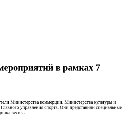
мероприятий в рамках 7
ители Министерства коммерции, Министерства культуры и
и Главного управления спорта. Они представили специальные
дника весны.