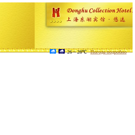
26 ~ 28℃
Погода подробно