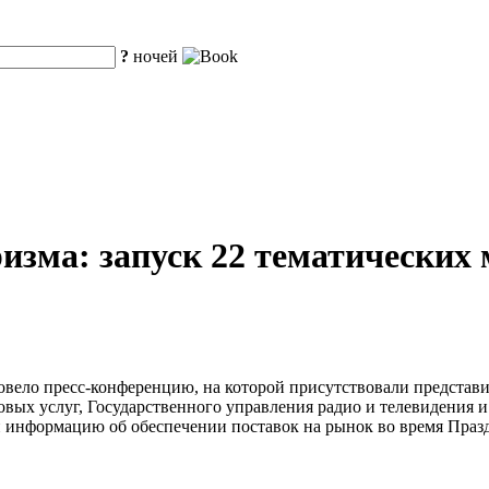
?
ночей
изма: запуск 22 тематических 
овело пресс-конференцию, на которой присутствовали представ
вых услуг, Государственного управления радио и телевидения 
 информацию об обеспечении поставок на рынок во время Праз