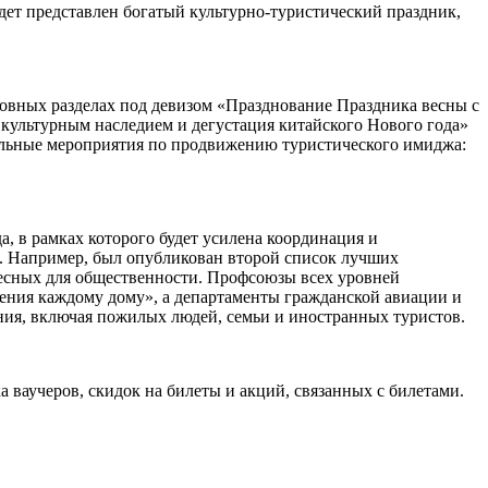
дет представлен богатый культурно-туристический праздник,
новных разделах под девизом «Празднование Праздника весны с
 культурным наследием и дегустация китайского Нового года»
нальные мероприятия по продвижению туристического имиджа:
а, в рамках которого будет усилена координация и
. Например, был опубликован второй список лучших
есных для общественности. Профсоюзы всех уровней
ения каждому дому», а департаменты гражданской авиации и
ения, включая пожилых людей, семьи и иностранных туристов.
 ваучеров, скидок на билеты и акций, связанных с билетами.