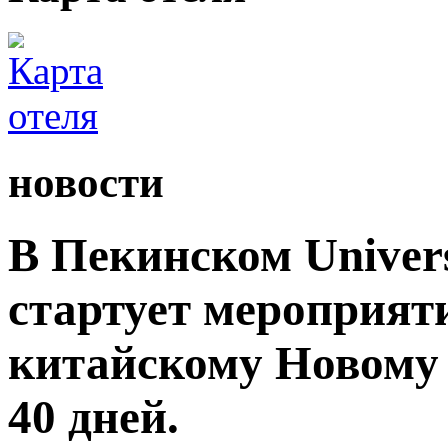
новости
В Пекинском Univers
стартует мероприят
китайскому Новому 
40 дней.