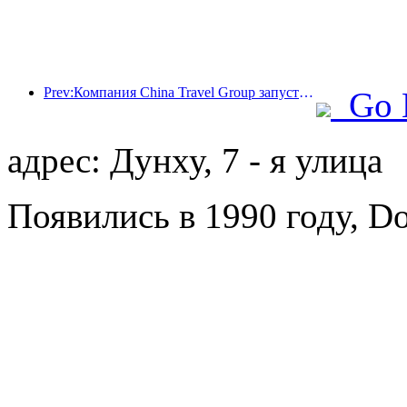
Prev:Компания China Travel Group запустила бренд 'China Travel Good Times' для расширения своего присутствия на рынке туризма для пожилых людей.
Go 
адрес: Дунху, 7 - я улица
Появились в 1990 году, Do