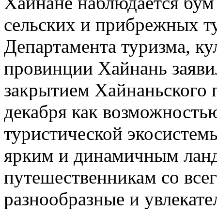
Хайнане наблюдается бум
сельских и прибрежных т
Департамента туризма, ку
провинции Хайнань заявил
закрытием Хайнаньского 
декабря как возможностью
туристической экосистемы,
ярким и динамичным ланд
путешественникам со всег
разнообразные и увлекате