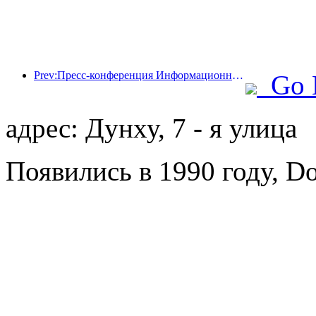
Prev:Пресс-конференция Информационного бюро Госсовета: доходы моей страны от трансграничных поездок увеличились на 42% в первой половине этого года
Go 
адрес: Дунху, 7 - я улица
Появились в 1990 году, Do