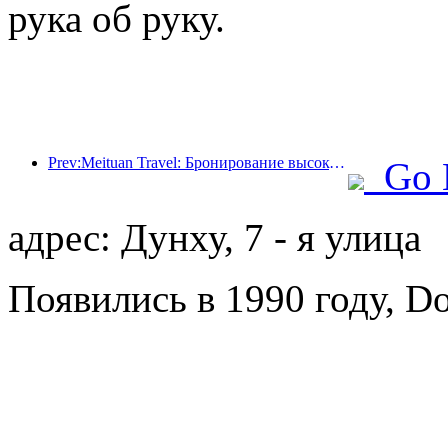
рука об руку.
Prev:Meituan Travel: Бронирование высокозвездочных отелей в уездах во время Праздника драконьих лодок очень популярно, причем основными клиентами становятся семьи с детьми
Go 
адрес: Дунху, 7 - я улица
Появились в 1990 году, Do