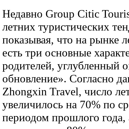
Недавно Group Citic Tour
летних туристических тен
показывая, что на рынке л
есть три основные характ
родителей, углубленный о
обновление». Согласно д
Zhongxin Travel, число л
увеличилось на 70% по с
периодом прошлого года,