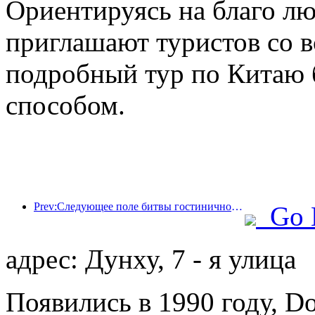
Ориентируясь на благо л
приглашают туристов со в
подробный тур по Китаю
способом.
Prev:Следующее поле битвы гостиничной индустрии — это гены экологичной мебели.
Go 
адрес: Дунху, 7 - я улица
Появились в 1990 году, Do