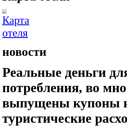
новости
Реальные деньги дл
потребления, во мн
выпущены купоны н
туристические расх