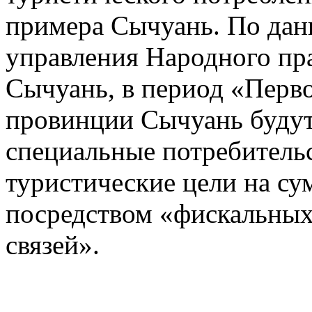
примера Сычуань. По да
управления Народного пр
Сычуань, в период «Перво
провинции Сычуань буду
специальные потребитель
туристические цели на с
посредством «фискальны
связей».