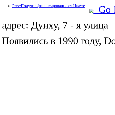
Prev:Получил финансирование от Huawei Sport Angels, возглавил цифровую модернизацию гостиничного бизнеса
Go 
адрес: Дунху, 7 - я улица
Появились в 1990 году, Do