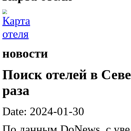
новости
Поиск отелей в Сев
раза
Date: 2024-01-30
По данным DoNews, с уве