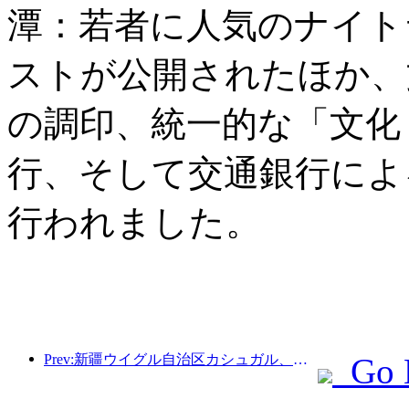
潭：若者に人気のナイト
ストが公開されたほか、
の調印、統一的な「文化
行、そして交通銀行によ
行われました。
Prev:新疆ウイグル自治区カシュガル、民族間交流の促進に向けた観光振興イベントを開催
Go 