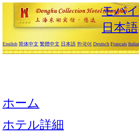
モバイ
日本語
English
简体中文
繁體中文
日本語
한국어
Deutsch
Français
Itali
ホーム
ホテル詳細