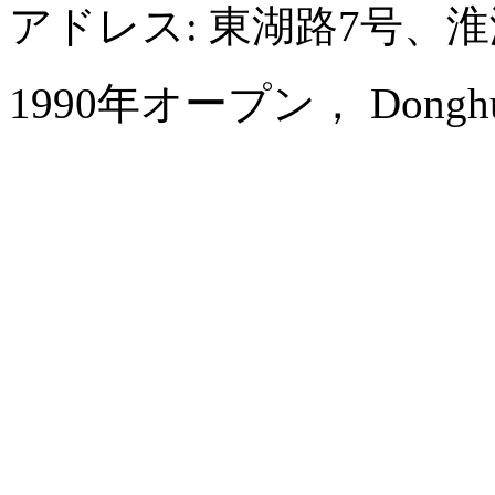
アドレス: 東湖路7号、
1990年オープン， Donghu Col