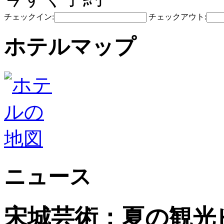
チェックイン:
チェックアウト:
ホテルマップ
ニュース
宋城芸術：夏の観光