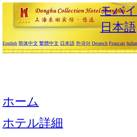
モバイ
日本語
English
简体中文
繁體中文
日本語
한국어
Deutsch
Français
Itali
ホーム
ホテル詳細