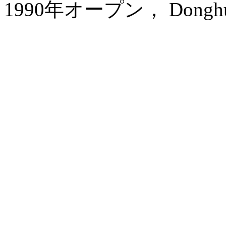
1990年オープン， Donghu Col