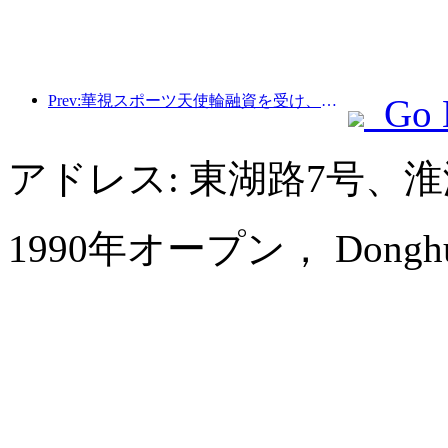
Prev:華視スポーツ天使輪融資を受け、ホテル業のデジタルアップグレードをリード
Go 
アドレス: 東湖路7号、
1990年オープン， Donghu Col