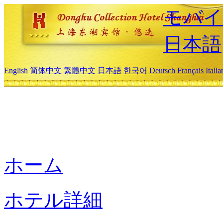
モバイ
日本語
English
简体中文
繁體中文
日本語
한국어
Deutsch
Français
Itali
ホーム
ホテル詳細