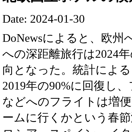
Date: 2024-01-30
DoNewsによると、欧
への深距離旅行は2024
向となった。統計による
2019年の90%に回復
などへのフライトは増便
ームに行くかという春節