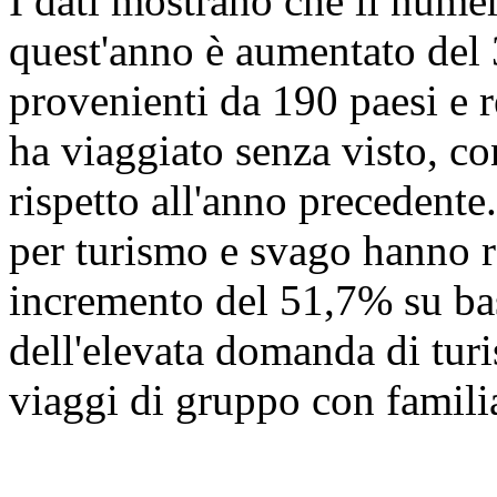
I dati mostrano che il numer
quest'anno è aumentato del
provenienti da 190 paesi e r
ha viaggiato senza visto, c
rispetto all'anno precedente.
per turismo e svago hanno r
incremento del 51,7% su ba
dell'elevata domanda di turi
viaggi di gruppo con familia