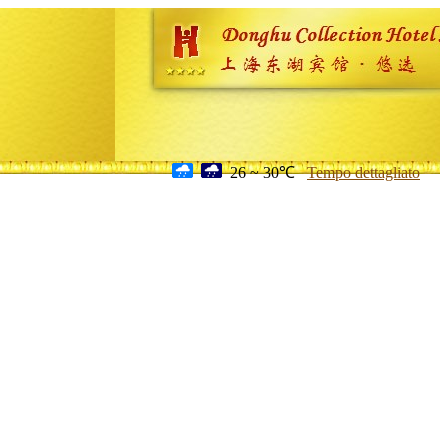
26 ~ 30℃
Tempo dettagliato