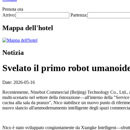
Prenota ora
Arrivo:
Partenza:
Mappa dell'hotel
Notizia
Svelato il primo robot umanoide 
Date: 2026-05-16
Recentemente, Ninebot Commercial (Beijing) Technology Co., Ltd., at
multi-scenario nel settore della ristorazione—all'interno della "Servi
cucina alla sala da pranzo", Nico stabilisce un nuovo punto di riferime
nuovo slancio all'ammodernamento intelligente degli spazi commerciali
Nico è stato sviluppato congiuntamente da Xiangke Intelligent—sfrutta