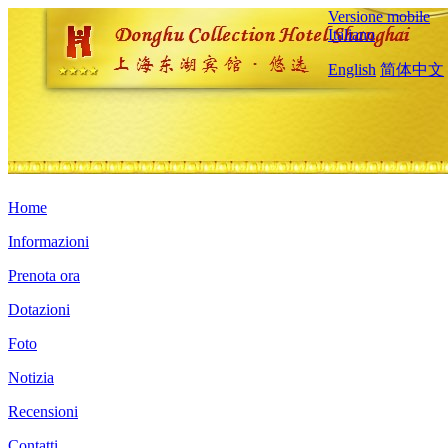
Versione mobile
Italiano
English
简体中文
Home
Informazioni
Prenota ora
Dotazioni
Foto
Notizia
Recensioni
Contatti