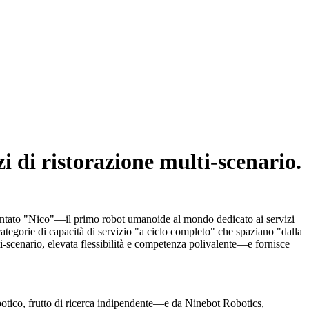
i di ristorazione multi-scenario.
entato "Nico"—il primo robot umanoide al mondo dedicato ai servizi
ategorie di capacità di servizio "a ciclo completo" che spaziano "dalla
ti-scenario, elevata flessibilità e competenza polivalente—e fornisce
botico, frutto di ricerca indipendente—e da Ninebot Robotics,