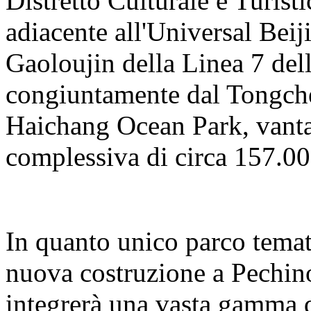
Distretto Culturale e Turisti
adiacente all'Universal Beij
Gaoloujin della Linea 7 del
congiuntamente dal Tongch
Haichang Ocean Park, vanta
complessiva di circa 157.00
In quanto unico parco temat
nuova costruzione a Pechino
integrerà una vasta gamma d