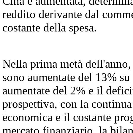
Cina è aumentata, determin
reddito derivante dal commer
costante della spesa.
Nella prima metà dell'anno, l
sono aumentate del 13% su 
aumentate del 2% e il defic
prospettiva, con la continua
economica e il costante prog
mercato finanziario, la bil