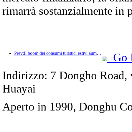
rimarrà sostanzialmente in 
Prev:Il boom dei consumi turistici estivi aumenta, il mercato del turismo culturale si innova e si aggiorna
Go 
Indirizzo: 7 Dongho Road, vi
Huayai
Aperto in 1990, Donghu Col