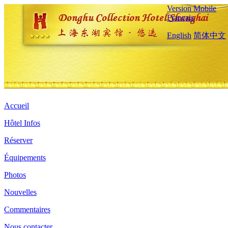
Version Mobile
Français
English
简体中文
Accueil
Hôtel Infos
Réserver
Équipements
Photos
Nouvelles
Commentaires
Nous contacter