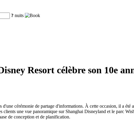
?
nuits
isney Resort célèbre son 10e anniv
.
 d'une cérémonie de partage d'informations. À cette occasion, il a été a
 clients une vue panoramique sur Shanghai Disneyland et le parc Wishing
ase de conception et de planification.