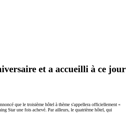
ersaire et a accueilli à ce jour
nnoncé que le troisième hôtel à thème s'appellera officiellement «
 Star une fois achevé. Par ailleurs, le quatrième hôtel, qui