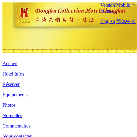
Version Mobile
Français
English
简体中文
Accueil
Hôtel Infos
Réserver
Équipements
Photos
Nouvelles
Commentaires
Nous contacter