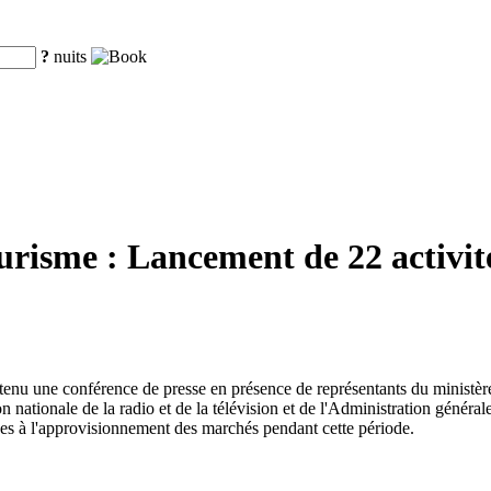
?
nuits
ourisme : Lancement de 22 activit
 a tenu une conférence de presse en présence de représentants du ministè
nationale de la radio et de la télévision et de l'Administration générale
ves à l'approvisionnement des marchés pendant cette période.