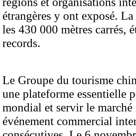
régions et organisations int
étrangères y ont exposé. La
les 430 000 mètres carrés, é
records.
Le Groupe du tourisme chi
une plateforme essentielle 
mondial et servir le marché i
événement commercial inter
consécutives. Le 6 novembre