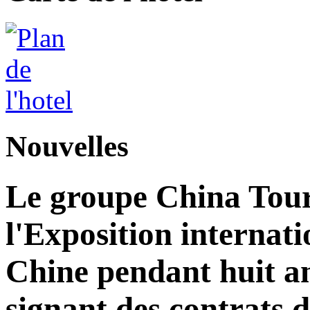
Nouvelles
Le groupe China Tour
l'Exposition internat
Chine pendant huit an
signant des contrats 