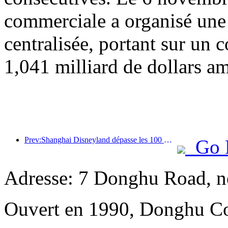
commerciale a organisé une
centralisée, portant sur un c
1,041 milliard de dollars am
Prev:Shanghai Disneyland dépasse les 100 millions de visiteurs et s'agrandira avec un quatrième hôtel à thème.
Go 
Adresse: 7 Donghu Road, n
Ouvert en 1990, Donghu Co