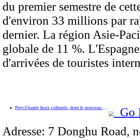
du premier semestre de cett
d'environ 33 millions par r
dernier. La région Asie-Paci
globale de 11 %. L'Espagne 
d'arrivées de touristes inter
Prev:Quatre lieux culturels, dont le nouveau « Jinling Poetry Hall » dans la zone panoramique du lac Xuanwu à Nanjing, ont officiellement ouvert leurs portes.
Go 
Adresse: 7 Donghu Road, n