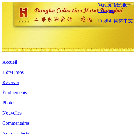
Version Mobile
Français
English
简体中文
Accueil
Hôtel Infos
Réserver
Équipements
Photos
Nouvelles
Commentaires
Nous contacter