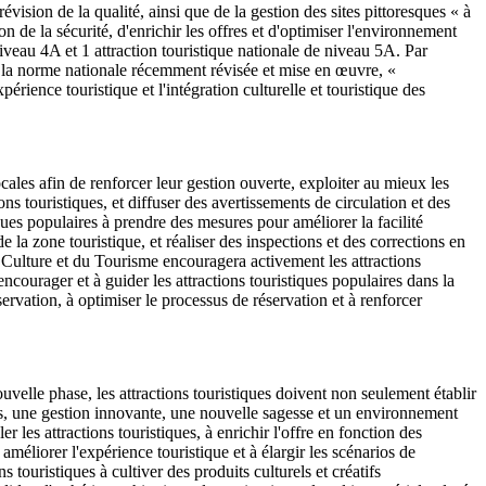
révision de la qualité, ainsi que de la gestion des sites pittoresques « à
on de la sécurité, d'enrichir les offres et d'optimiser l'environnement
iveau 4A et 1 attraction touristique nationale de niveau 5A. Par
ec la norme nationale récemment révisée et mise en œuvre, «
périence touristique et l'intégration culturelle et touristique des
cales afin de renforcer leur gestion ouverte, exploiter au mieux les
ns touristiques, et diffuser des avertissements de circulation et des
tiques populaires à prendre des mesures pour améliorer la facilité
 de la zone touristique, et réaliser des inspections et des corrections en
a Culture et du Tourisme encouragera activement les attractions
encourager et à guider les attractions touristiques populaires dans la
ervation, à optimiser le processus de réservation et à renforcer
ouvelle phase, les attractions touristiques doivent non seulement établir
ées, une gestion innovante, une nouvelle sagesse et un environnement
 les attractions touristiques, à enrichir l'offre en fonction des
améliorer l'expérience touristique et à élargir les scénarios de
ouristiques à cultiver des produits culturels et créatifs