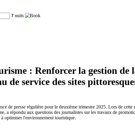
?
nuits
risme : Renforcer la gestion de l
au de service des sites pittoresque
érence de presse régulière pour le deuxième trimestre 2025. Lors de cet
 a répondu aux questions des journalistes sur les travaux de promotion d
t à optimiser l'environnement touristique.