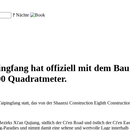
?
Nächte
ngfang hat offiziell mit dem Ba
00 Quadratmeter.
aipingfang statt, das von der Shaanxi Construction Eighth Construction
zirks Xi'an Qujiang, südlich der Ci'en Road und östlich der Ci'en Eas
radies und nimmt damit eine seltene und wertvolle Lage innerhalb die