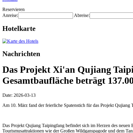
Reservieren
Anreise:
Abreise:
Hotelkarte
Nachrichten
Das Projekt Xi'an Qujiang Taipi
Gesamtbaufläche beträgt 137.0
Date: 2026-03-13
Am 10. März fand der feierliche Spatenstich für das Projekt Qujiang T
Das Projekt Qujiang Taipingfang befindet sich im Herzen des neuen Be
Tourismusattraktionen wie der Großen Wildganspagode und dem Tang-Pa