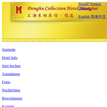
Mobile version
Deutsch
English
简体中文
Startseite
Hotel Info
Jetzt buchen
Ausstattung
Fotos
Nachrichten
Bewertungen
Kontakt