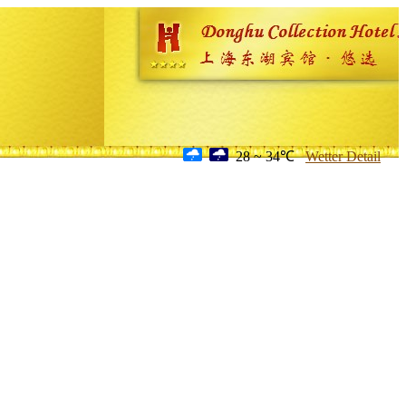
28 ~ 34℃
Wetter Detail