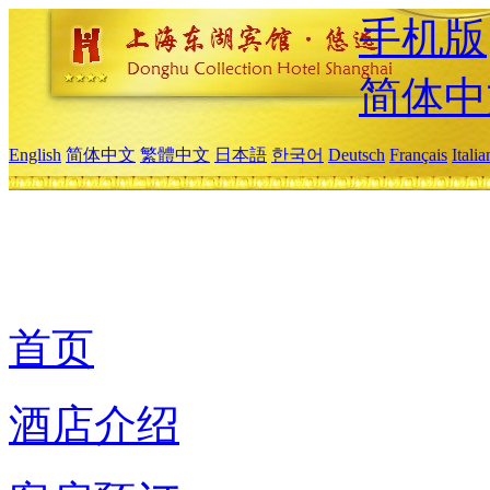
手机版
简体中
English
简体中文
繁體中文
日本語
한국어
Deutsch
Français
Itali
首页
酒店介绍