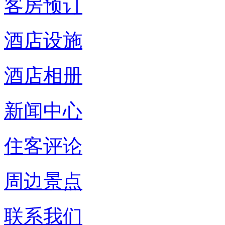
客房预订
酒店设施
酒店相册
新闻中心
住客评论
周边景点
联系我们