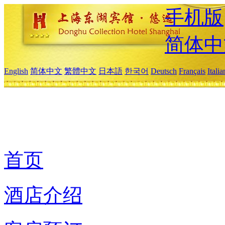
手机版
简体中
English
简体中文
繁體中文
日本語
한국어
Deutsch
Français
Itali
首页
酒店介绍