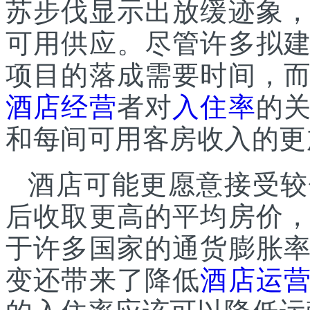
苏步伐显示出放缓迹象
可用供应。尽管许多拟
项目的落成需要时间，
酒店经营
者对
入住率
的
和每间可用客房收入的更
酒店可能更愿意接受较
后收取更高的平均房价
于许多国家的通货膨胀
变还带来了降低
酒店运