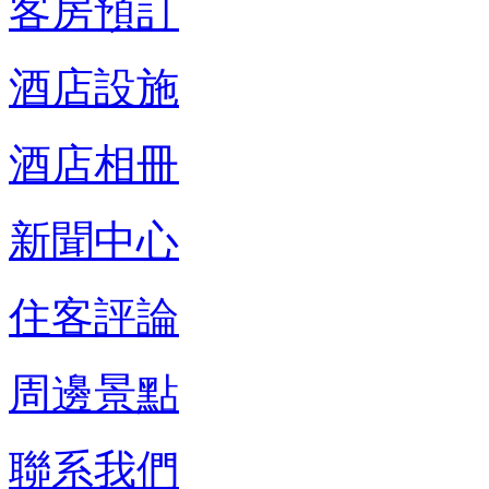
客房預訂
酒店設施
酒店相冊
新聞中心
住客評論
周邊景點
聯系我們