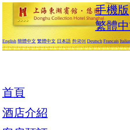
手機版
繁體中
English
簡體中文
繁體中文
日本語
한국어
Deutsch
Français
Itali
首頁
酒店介紹