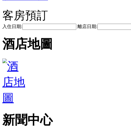
客房預訂
入住日期:
離店日期:
酒店地圖
新聞中心