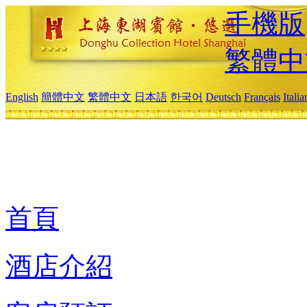
手機版
繁體中
English
簡體中文
繁體中文
日本語
한국어
Deutsch
Français
Itali
首頁
酒店介紹