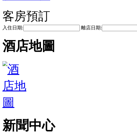
客房預訂
入住日期:
離店日期:
酒店地圖
新聞中心