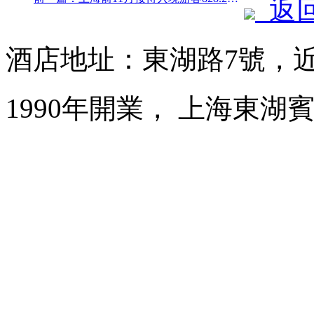
返
酒店地址：東湖路7號，
1990年開業， 上海東湖