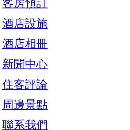
客房預訂
酒店設施
酒店相冊
新聞中心
住客評論
周邊景點
聯系我們